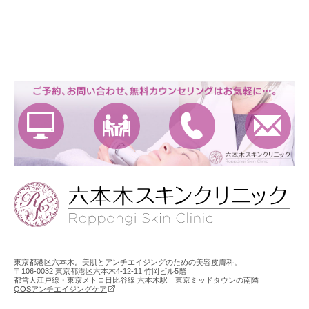
東京都港区六本木。美肌とアンチエイジングのための美容皮膚科。
〒106-0032 東京都港区六本木4-12-11 竹岡ビル5階
都営大江戸線・東京メトロ日比谷線 六本木駅 東京ミッドタウンの南隣
QOSアンチエイジングケア