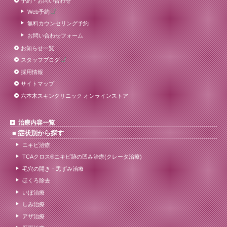
予約・お問い合わせ
Web予約
無料カウンセリング予約
お問い合わせフォーム
お知らせ一覧
スタッフブログ
採用情報
サイトマップ
六本木スキンクリニック オンラインストア
治療内容一覧
症状別から探す
ニキビ治療
TCAクロス®ニキビ跡の凹み治療(クレータ治療)
毛穴の開き・黒ずみ治療
ほくろ除去
いぼ治療
しみ治療
アザ治療