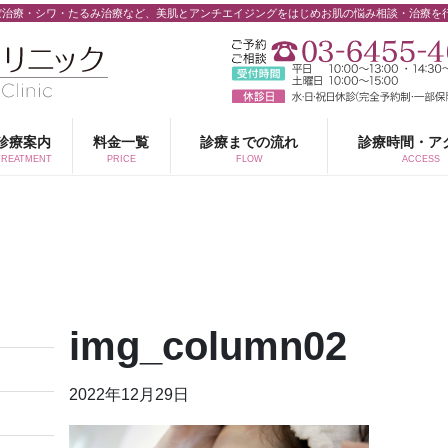
ぼ治療・シワ・たるみ治療など、美肌とアンチエイジングをはじめお肌の悩み相談・治療を
診療案内
料金一覧
診療までの流れ
診療時間・ア
TREATMENT
PRICE
FLOW
ACCESS
img_column02
2022年12月29日