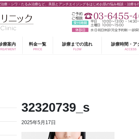
ぼ治療・シワ・たるみ治療など、美肌とアンチエイジングをはじめお肌の悩み相談・治療を
診療案内
料金一覧
診療までの流れ
診療時間・ア
TREATMENT
PRICE
FLOW
ACCESS
32320739_s
2025年5月17日