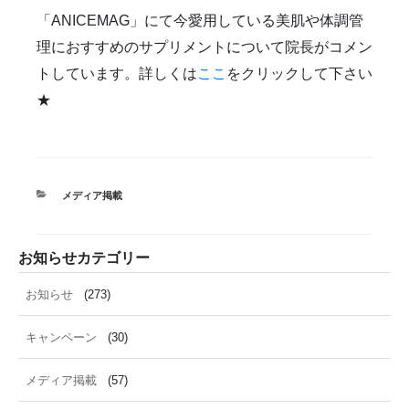
「ANICEMAG」にて今愛用している美肌や体調管
理におすすめのサプリメントについて院長がコメン
トしています。詳しくは
ここ
をクリックして下さい
★
カ
メディア掲載
テ
ゴ
リ
お知らせカテゴリー
ー
お知らせ
(273)
キャンペーン
(30)
メディア掲載
(57)