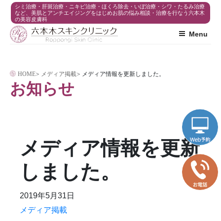
コ
シミ治療・肝斑治療・ニキビ治療・ほくろ除去・いぼ治療・シワ・たるみ治療
など、美肌とアンチエイジングをはじめお肌の悩み相談・治療を行なう六本木
の美容皮膚科
ン
Menu
テ
ン
ツ
HOME
>
メディア掲載
>
メディア情報を更新しました。
へ
お知らせ
ス
キ
ッ
プ
メディア情報を更新
しました。
2019年5月31日
メディア掲載