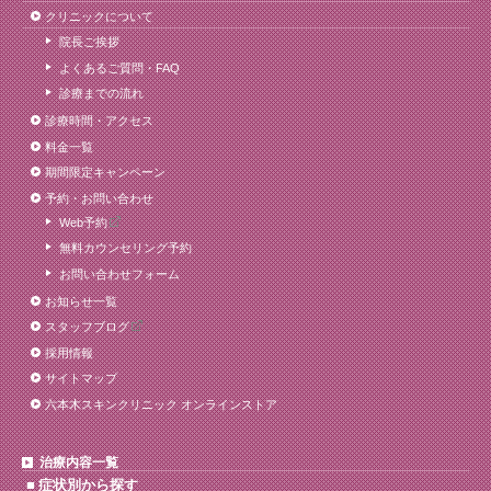
クリニックについて
院長ご挨拶
よくあるご質問・FAQ
診療までの流れ
診療時間・アクセス
料金一覧
期間限定キャンペーン
予約・お問い合わせ
Web予約
無料カウンセリング予約
お問い合わせフォーム
お知らせ一覧
スタッフブログ
採用情報
サイトマップ
六本木スキンクリニック オンラインストア
治療内容一覧
症状別から探す