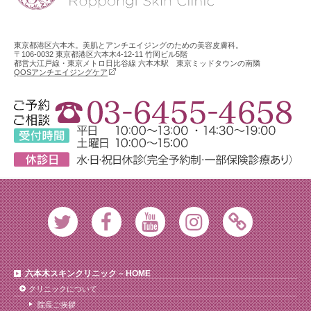
東京都港区六本木。美肌とアンチエイジングのための美容皮膚科。
〒106-0032 東京都港区六本木4-12-11 竹岡ビル5階
都営大江戸線・東京メトロ日比谷線 六本木駅 東京ミッドタウンの南隣
QOSアンチエイジングケア
Twitter
Facebook
Youtube
Instagram
Ameblo
六本木スキンクリニック – HOME
クリニックについて
院長ご挨拶