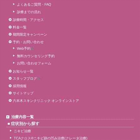
よくあるご質問・FAQ
診療までの流れ
診療時間・アクセス
料金一覧
期間限定キャンペーン
予約・お問い合わせ
Web予約
無料カウンセリング予約
お問い合わせフォーム
お知らせ一覧
スタッフブログ
採用情報
サイトマップ
六本木スキンクリニック オンラインストア
治療内容一覧
症状別から探す
ニキビ治療
TCAクロス®ニキビ跡の凹み治療(クレータ治療)