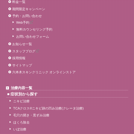
料金一覧
期間限定キャンペーン
予約・お問い合わせ
Web予約
無料カウンセリング予約
お問い合わせフォーム
お知らせ一覧
スタッフブログ
採用情報
サイトマップ
六本木スキンクリニック オンラインストア
治療内容一覧
症状別から探す
ニキビ治療
TCAクロス®ニキビ跡の凹み治療(クレータ治療)
毛穴の開き・黒ずみ治療
ほくろ除去
いぼ治療