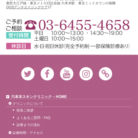
都営大江戸線・東京メトロ日比谷線 六本木駅 東京ミッドタウンの南隣
QOSアンチエイジングケア
Twitter
Facebook
Youtube
Instagram
Ameblo
六本木スキンクリニック – HOME
クリニックについて
院長ご挨拶
よくあるご質問・FAQ
診療までの流れ
診療時間・アクセス