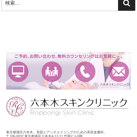
検
索:
索
東京都港区六本木。美肌とアンチエイジングのための美容皮膚科。
〒106-0032 東京都港区六本木4-12-11 竹岡ビル5階