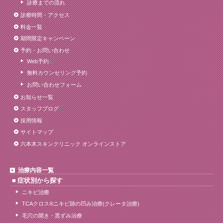
診療までの流れ
診療時間・アクセス
料金一覧
期間限定キャンペーン
予約・お問い合わせ
Web予約
無料カウンセリング予約
お問い合わせフォーム
お知らせ一覧
スタッフブログ
採用情報
サイトマップ
六本木スキンクリニック オンラインストア
治療内容一覧
症状別から探す
ニキビ治療
TCAクロス®ニキビ跡の凹み治療(クレータ治療)
毛穴の開き・黒ずみ治療