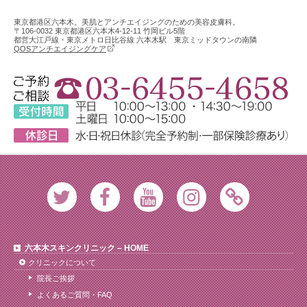
東京都港区六本木。美肌とアンチエイジングのための美容皮膚科。
〒106-0032 東京都港区六本木4-12-11 竹岡ビル5階
都営大江戸線・東京メトロ日比谷線 六本木駅 東京ミッドタウンの南隣
QOSアンチエイジングケア
Twitter
Facebook
Youtube
Instagram
Ameblo
六本木スキンクリニック – HOME
クリニックについて
院長ご挨拶
よくあるご質問・FAQ